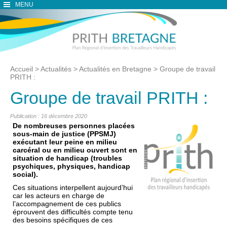
MENU
Accueil
>
Actualités
>
Actualités en Bretagne
>
Groupe de travail
PRITH :
Groupe de travail PRITH :
Publication : 16 décembre 2020
De nombreuses personnes placées
sous-main de justice (PPSMJ)
exécutant leur peine en milieu
carcéral ou en milieu ouvert sont en
situation de handicap (troubles
psychiques, physiques, handicap
social).
Ces situations interpellent aujourd’hui
car les acteurs en charge de
l’accompagnement de ces publics
éprouvent des difficultés compte tenu
des besoins spécifiques de ces