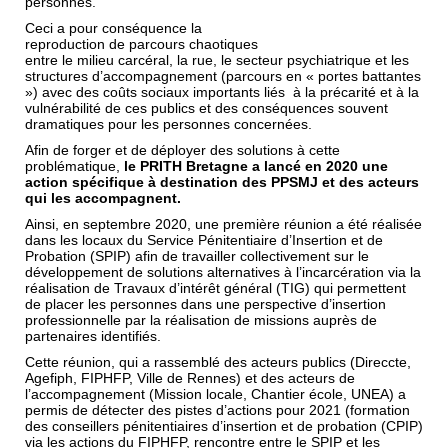
personnes.
Ceci a pour conséquence la
reproduction de parcours chaotiques
entre le milieu carcéral, la rue, le secteur psychiatrique et les
structures d’accompagnement (parcours en « portes battantes
») avec des coûts sociaux importants liés à la précarité et à la
vulnérabilité de ces publics et des conséquences souvent
dramatiques pour les personnes concernées.
Afin de forger et de déployer des solutions à cette
problématique,
le PRITH Bretagne a lancé en 2020 une
action spécifique à destination des PPSMJ et des acteurs
qui les accompagnent.
Ainsi, en septembre 2020, une première réunion a été réalisée
dans les locaux du Service Pénitentiaire d’Insertion et de
Probation (SPIP) afin de travailler collectivement sur le
développement de solutions alternatives à l’incarcération via la
réalisation de Travaux d’intérêt général (TIG) qui permettent
de placer les personnes dans une perspective d’insertion
professionnelle par la réalisation de missions auprès de
partenaires identifiés.
Cette réunion, qui a rassemblé des acteurs publics (Direccte,
Agefiph, FIPHFP, Ville de Rennes) et des acteurs de
l’accompagnement (Mission locale, Chantier école, UNEA) a
permis de détecter des pistes d’actions pour 2021 (formation
des conseillers pénitentiaires d’insertion et de probation (CPIP)
via les actions du FIPHFP, rencontre entre le SPIP et les