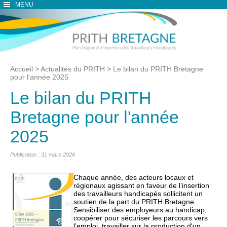
MENU
Accueil
>
Actualités du PRITH
>
Le bilan du PRITH Bretagne
pour l'année 2025
Le bilan du PRITH
Bretagne pour l'année
2025
Publication : 31 mars 2026
Chaque année, des acteurs locaux et
régionaux agissant en faveur de l’insertion
des travailleurs handicapés sollicitent un
soutien de la part du PRITH Bretagne.
Sensibiliser des employeurs au handicap,
coopérer pour sécuriser les parcours vers
l’emploi, travailler sur la production d'un