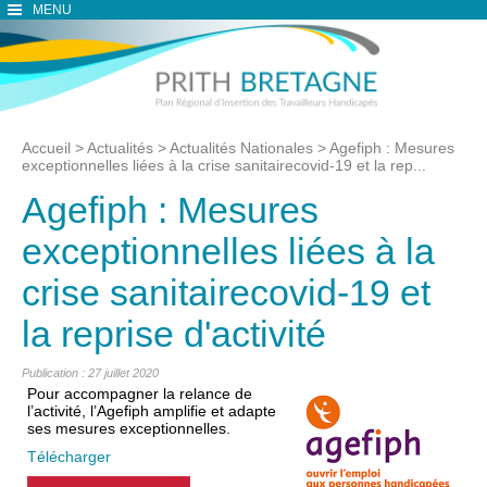
MENU
Accueil
>
Actualités
>
Actualités Nationales
>
Agefiph : Mesures
exceptionnelles liées à la crise sanitairecovid-19 et la rep...
Agefiph : Mesures
exceptionnelles liées à la
crise sanitairecovid-19 et
la reprise d'activité
Publication : 27 juillet 2020
Pour accompagner la relance de
l’activité, l’Agefiph amplifie et adapte
ses mesures exceptionnelles.
Télécharger