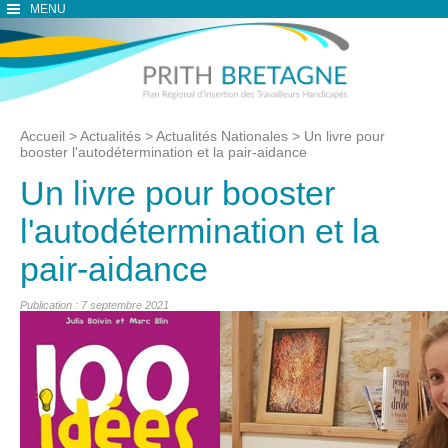
MENU
Accueil
>
Actualités
>
Actualités Nationales
>
Un livre pour
booster l'autodétermination et la pair-aidance
Un livre pour booster
l'autodétermination et la
pair-aidance
Publication : 7 septembre 2021