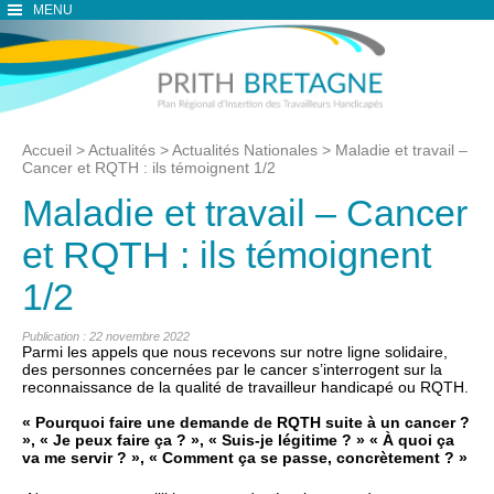
MENU
Accueil
>
Actualités
>
Actualités Nationales
>
Maladie et travail –
Cancer et RQTH : ils témoignent 1/2
Maladie et travail – Cancer
et RQTH : ils témoignent
1/2
Publication : 22 novembre 2022
Parmi les appels que nous recevons sur notre ligne solidaire,
des personnes concernées par le cancer s’interrogent sur la
reconnaissance de la qualité de travailleur handicapé ou RQTH.
« Pourquoi faire une demande de RQTH suite à un cancer ?
», « Je peux faire ça ? », « Suis-je légitime ? » « À quoi ça
va me servir ? », « Comment ça se passe, concrètement ? »