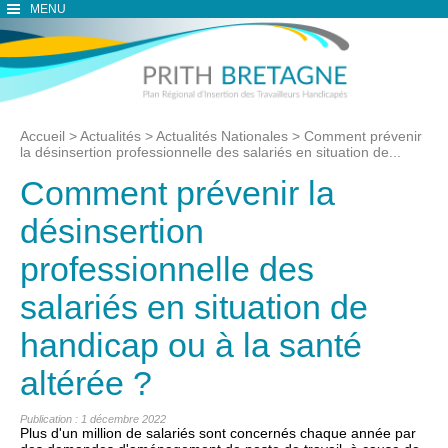
MENU
Accueil
>
Actualités
>
Actualités Nationales
>
Comment prévenir
la désinsertion professionnelle des salariés en situation de...
Comment prévenir la
désinsertion
professionnelle des
salariés en situation de
handicap ou à la santé
altérée ?
Publication : 1 décembre 2022
Plus d'un million de salariés sont concernés chaque année par