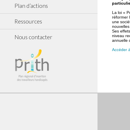
particuli
Plan d’actions
La loi «
P
réformer l
Ressources
une socié
nouvelles
Ses effet
niveau re
Nous contacter
annuelle 
Accéder à