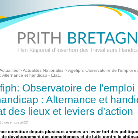
Actualités
>
Actualités Nationales
>
Agefiph: Observatoire de l'emploi e
 Alternance et handicap - Etat...
iph: Observatoire de l'emploi 
handicap : Alternance et hand
at des lieux et leviers d'action
: 15 décembre 2022
nce constitue depuis plusieurs années un levier fort des politiqu
, de développement des compétences et de lutte contre le chôma