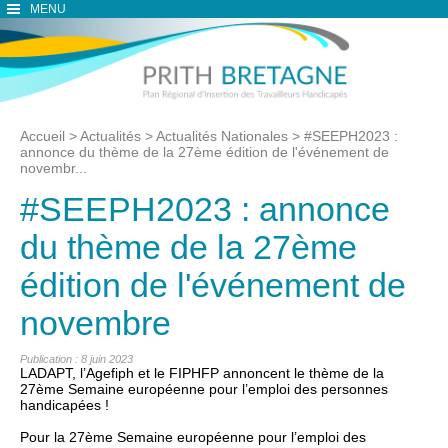
MENU
Accueil
>
Actualités
>
Actualités Nationales
>
#SEEPH2023 :
annonce du thème de la 27ème édition de l'événement de
novembr...
#SEEPH2023 : annonce
du thème de la 27ème
édition de l'événement de
novembre
Publication : 8 juin 2023
LADAPT, l’Agefiph et le FIPHFP annoncent le thème de la
27ème Semaine européenne pour l’emploi des personnes
handicapées !
Pour la 27ème Semaine européenne pour l’emploi des