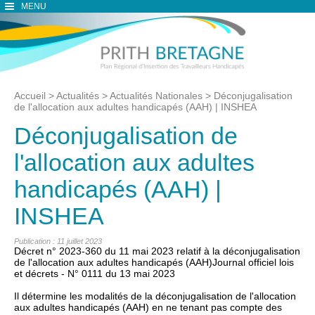
MENU
Accueil
>
Actualités
>
Actualités Nationales
>
Déconjugalisation
de l'allocation aux adultes handicapés (AAH) | INSHEA
Déconjugalisation de
l'allocation aux adultes
handicapés (AAH) |
INSHEA
Publication : 11 juillet 2023
Décret n° 2023-360 du 11 mai 2023 relatif à la déconjugalisation
de l'allocation aux adultes handicapés (AAH)Journal officiel lois
et décrets - N° 0111 du 13 mai 2023
Il détermine les modalités de la déconjugalisation de l'allocation
aux adultes handicapés (AAH) en ne tenant pas compte des