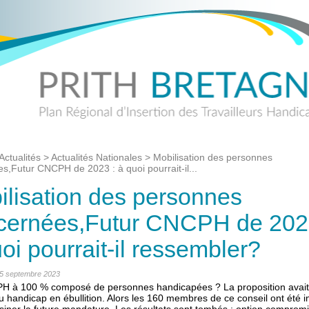
Actualités
>
Actualités Nationales
>
Mobilisation des personnes
s,Futur CNCPH de 2023 : à quoi pourrait-il...
ilisation des personnes
cernées,Futur CNCPH de 202
oi pourrait-il ressembler?
: 5 septembre 2023
 à 100 % composé de personnes handicapées ? La proposition avait 
 handicap en ébullition. Alors les 160 membres de ce conseil ont été i