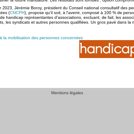
siner la future mandature. Les résultats sont tombés ; option compromi
er 2023, Jérémie Boroy, président du Conseil national consultatif des p
ées (
CNCPH
), propose qu'il soit, à l'avenir, composé à 100 % de per
 de handicap représentantes d'associations, excluant, de fait, les assoc
ts, les syndicats et autres personnes qualifiées. Un gros pavé dans la 
à la mobilisation des personnes concernées
Mentions légales