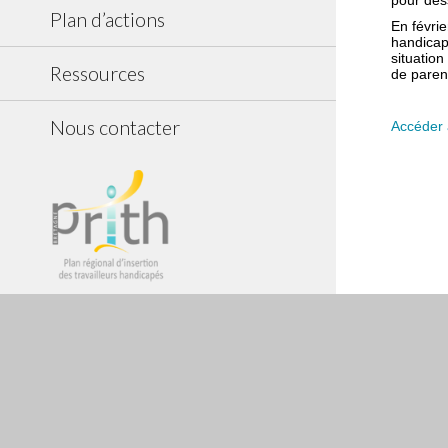
pour des
Plan d’actions
En févri
handicap
situation
Ressources
de paren
Nous contacter
Accéder 