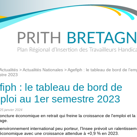
Actualités
>
Actualités Nationales
>
Agefiph : le tableau de bord de l’em
stre 2023
iph : le tableau de bord de
mploi au 1er semestre 2023
 25 janvier 2024
ncture économique en retrait qui freine la croissance de l'emploi et la
age.
environnement international peu porteur, l'Insee prévoit un ralentisse
té économique avec une croissance attendue à +0,9 % en 2023.