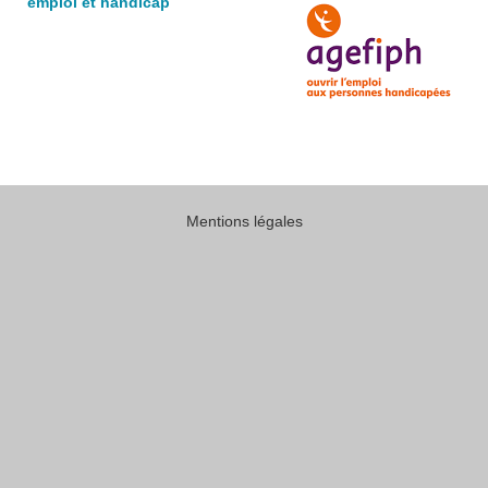
emploi et handicap
Mentions légales