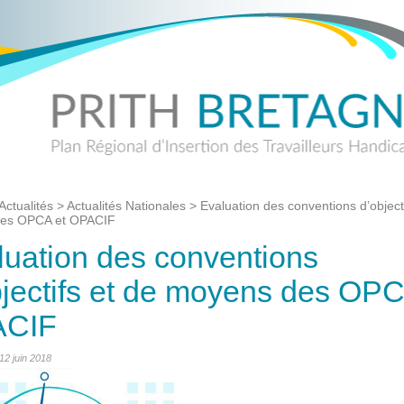
Actualités
>
Actualités Nationales
>
Evaluation des conventions d’objecti
es OPCA et OPACIF
luation des conventions
bjectifs et de moyens des OPC
ACIF
 12 juin 2018