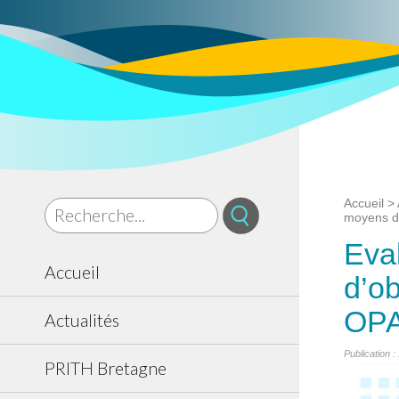
Accueil
>
moyens d
Eva
Accueil
d’o
OP
Actualités
Publication :
PRITH Bretagne