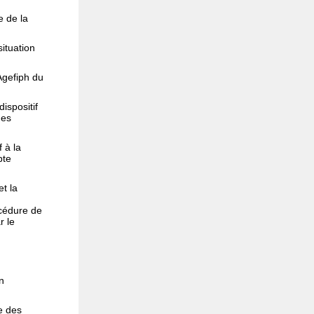
e de la
situation
'Agefiph du
dispositif
des
f à la
pte
et la
océdure de
r le
n
ue des