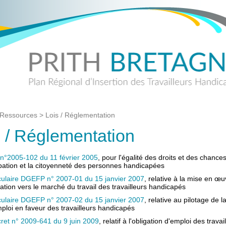
Ressources
>
Lois / Réglementation
s / Réglementation
 n°2005-102 du 11 février 2005
, pour l'égalité des droits et des chances
ipation et la citoyenneté des personnes handicapées
culaire DGEFP n° 2007-01 du 15 janvier 2007
, relative à la mise en œ
ntation vers le marché du travail des travailleurs handicapés
culaire DGEFP n° 2007-02 du 15 janvier 2007
, relative au pilotage de l
mploi en faveur des travailleurs handicapés
ret n° 2009-641 du 9 juin 2009
, relatif à l'obligation d'emploi des travai