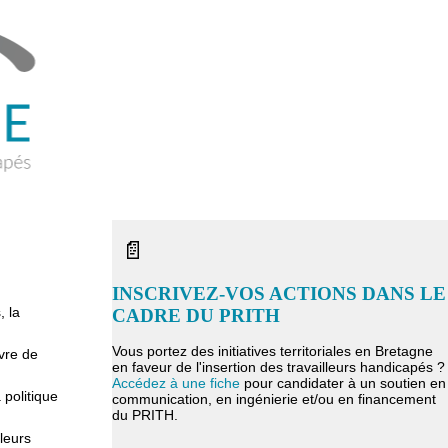
📄
INSCRIVEZ-VOS ACTIONS DANS LE
, la
CADRE DU PRITH
Vous portez des initiatives territoriales en Bretagne
uvre de
en faveur de l'insertion des travailleurs handicapés ?
Accédez à une fiche
pour candidater à un soutien en
a politique
communication, en ingénierie et/ou en financement
du PRITH.
lleurs