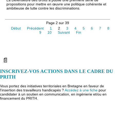
propositions pour mettre en œuvre une politique cohérente et
ambitieuse de lutte contre les discriminations.
Page 2 sur 39
Début
Précédent
1
2
3
4
5
6
7
8
9
10
Suivant
Fin
📄
INSCRIVEZ-VOS ACTIONS DANS LE CADRE DU
PRITH
Vous portez des initiatives territoriales en Bretagne en faveur de
l'insertion des travailleurs handicapés ?
Accédez à une fiche
pour
candidater à un soutien en communication, en ingénierie et/ou en
financement du PRITH.