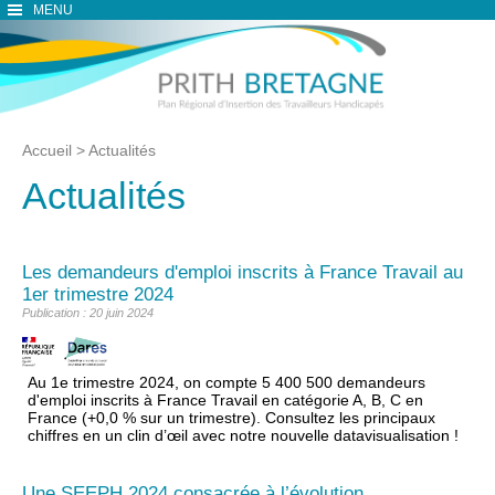
MENU
Accueil
>
Actualités
Actualités
Les demandeurs d'emploi inscrits à France Travail au
1er trimestre 2024
Publication : 20 juin 2024
Au 1e trimestre 2024, on compte 5 400 500 demandeurs
d'emploi inscrits à France Travail en catégorie A, B, C en
France (+0,0 % sur un trimestre). Consultez les principaux
chiffres en un clin d’œil avec notre nouvelle datavisualisation !
Une SEEPH 2024 consacrée à l’évolution