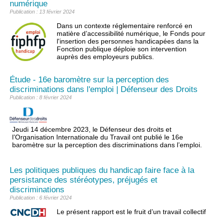
numérique
Publication : 13 février 2024
Dans un contexte réglementaire renforcé en
matière d’accessibilité numérique, le Fonds pour
l'insertion des personnes handicapées dans la
Fonction publique déploie son intervention
auprès des employeurs publics.
Étude - 16e baromètre sur la perception des
discriminations dans l'emploi | Défenseur des Droits
Publication : 8 février 2024
Jeudi 14 décembre 2023, le Défenseur des droits et
l’Organisation Internationale du Travail ont publié le 16e
baromètre sur la perception des discriminations dans l’emploi.
Les politiques publiques du handicap faire face à la
persistance des stéréotypes, préjugés et
discriminations
Publication : 6 février 2024
Le présent rapport est le fruit d’un travail collectif