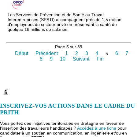
Les Services de Prévention et de Santé au Travail
Interentreprises (SPSTI) accompagnent près de 1,5 million
d'employeurs du secteur privé en préservant la santé de
quelque 18 millions de salariés.
Page 5 sur 39
Début
Précédent
1
2
3
4
6
7
5
8
9
10
Suivant
Fin
📄
INSCRIVEZ-VOS ACTIONS DANS LE CADRE DU
PRITH
Vous portez des initiatives territoriales en Bretagne en faveur de
l'insertion des travailleurs handicapés ?
Accédez à une fiche
pour
candidater à un soutien en communication, en ingénierie et/ou en