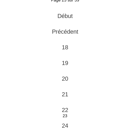
Page 23 sur 39
Début
Précédent
18
19
20
21
22
23
24