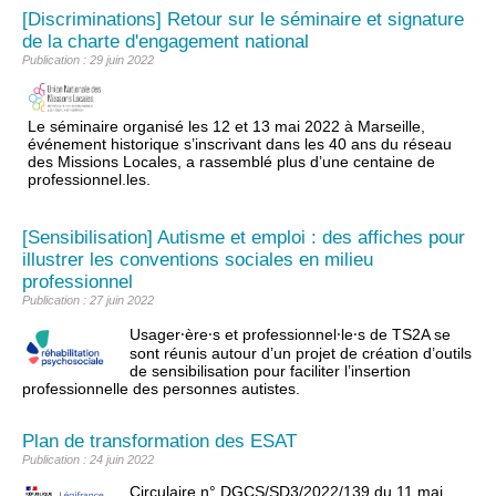
[Discriminations] Retour sur le séminaire et signature
de la charte d'engagement national
Publication : 29 juin 2022
Le séminaire organisé les 12 et 13 mai 2022 à Marseille,
événement historique s’inscrivant dans les 40 ans du réseau
des Missions Locales, a rassemblé plus d’une centaine de
professionnel.les.
[Sensibilisation] Autisme et emploi : des affiches pour
illustrer les conventions sociales en milieu
professionnel
Publication : 27 juin 2022
Usager⸱ère⸱s et professionnel⸱le⸱s de TS2A se
sont réunis autour d’un projet de création d’outils
de sensibilisation pour faciliter l’insertion
professionnelle des personnes autistes.
Plan de transformation des ESAT
Publication : 24 juin 2022
Circulaire n° DGCS/SD3/2022/139 du 11 mai