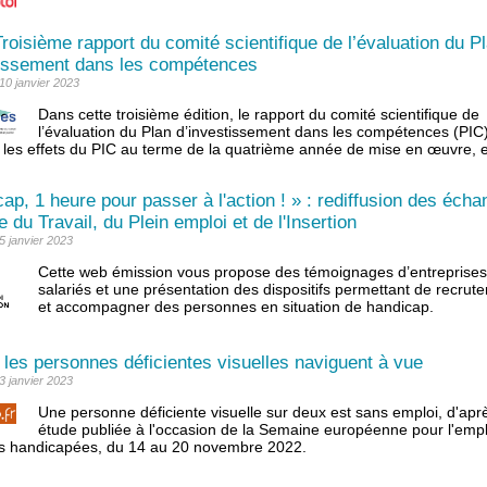
roisième rapport du comité scientifique de l’évaluation du P
tissement dans les compétences
 10 janvier 2023
Dans cette troisième édition, le rapport du comité scientifique de
l’évaluation du Plan d’investissement dans les compétences (PI
et les effets du PIC au terme de la quatrième année de mise en œuvre, 
ap, 1 heure pour passer à l'action ! » : rediffusion des éch
e du Travail, du Plein emploi et de l'Insertion
 5 janvier 2023
Cette web émission vous propose des témoignages d’entreprises
salariés et une présentation des dispositifs permettant de recruter
et accompagner des personnes en situation de handicap.
 les personnes déficientes visuelles naviguent à vue
 3 janvier 2023
Une personne déficiente visuelle sur deux est sans emploi, d'apr
étude publiée à l'occasion de la Semaine européenne pour l'empl
s handicapées, du 14 au 20 novembre 2022.