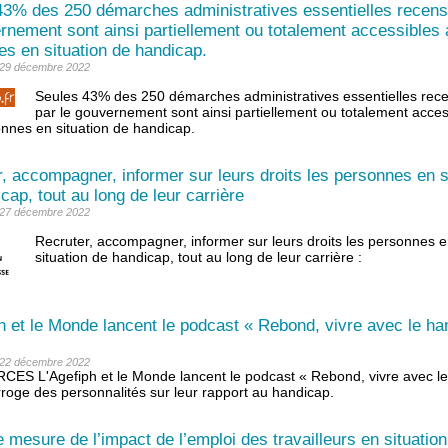
43% des 250 démarches administratives essentielles recen
rnement sont ainsi partiellement ou totalement accessibles
s en situation de handicap.
: 29 décembre 2022
Seules 43% des 250 démarches administratives essentielles rec
par le gouvernement sont ainsi partiellement ou totalement acces
nnes en situation de handicap.
, accompagner, informer sur leurs droits les personnes en s
cap, tout au long de leur carrière
: 27 décembre 2022
Recruter, accompagner, informer sur leurs droits les personnes 
situation de handicap, tout au long de leur carrière :
h et le Monde lancent le podcast « Rebond, vivre avec le ha
: 22 décembre 2022
S L'Agefiph et le Monde lancent le podcast « Rebond, vivre avec l
erroge des personnalités sur leur rapport au handicap.
 mesure de l’impact de l’emploi des travailleurs en situation