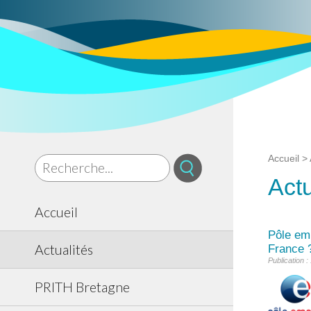
Accueil
>
Actu
Accueil
Pôle emp
Actualités
France 
Publication :
PRITH Bretagne