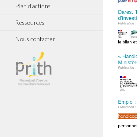
Plan d’actions
Dares, T
d’inves
Ressources
Publication :
Nous contacter
le bilan 
« Handic
Ministèr
Publication :
Emploi :
Publication :
personne